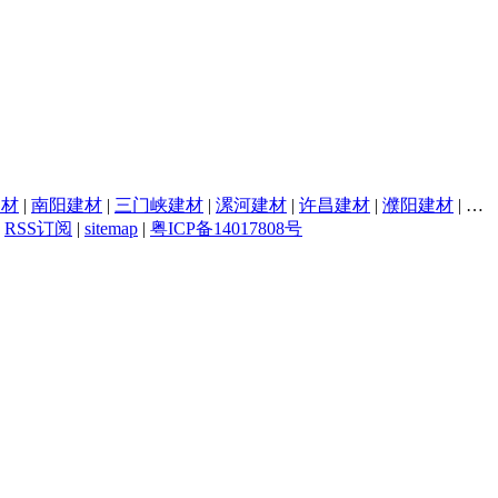
建材
|
南阳建材
|
三门峡建材
|
漯河建材
|
许昌建材
|
濮阳建材
|
焦
|
RSS订阅
|
sitemap
|
粤ICP备14017808号