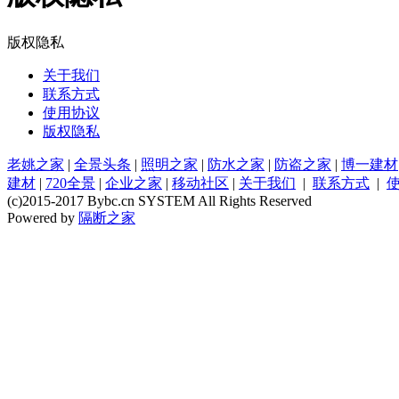
版权隐私
关于我们
联系方式
使用协议
版权隐私
老姚之家
|
全景头条
|
照明之家
|
防水之家
|
防盗之家
|
博一建材
建材
|
720全景
|
企业之家
|
移动社区
|
关于我们
|
联系方式
|
(c)2015-2017 Bybc.cn SYSTEM All Rights Reserved
Powered by
隔断之家