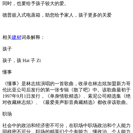
同时，也要给予孩子较大的爱。
德普嵌入式电蒸箱，助您给予家人，孩子更多的关爱
相关
建材
词条解释：
孩子
孩子，孩 Hai 子 Zi
懂事
《懂事》是林志炫演唱的一首歌曲，收录在林志炫加盟新力哥
伦比亚公司后发行的第一张专辑《散了吧》中。该歌曲最初于
1997年9月1日发行，《单身情歌精选》、索尼公司精选集《绝
对收藏林志炫》、《最爱美声影音典藏精选》都收录该歌曲。
职场
社会中的政治和经济密不可分，在职场中职场政治和个人能力
同样密不可分，职场的精英们个个有能力，懂政治。个人能力