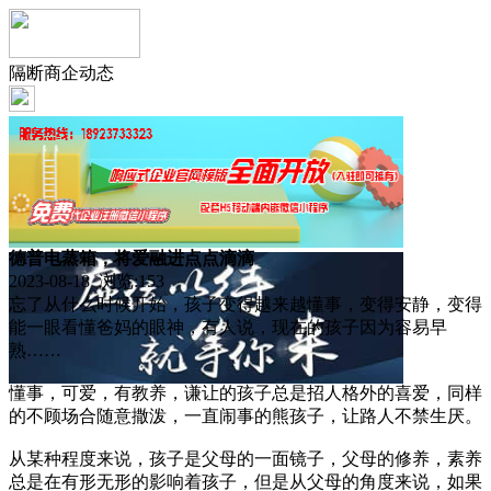
隔断商企动态
德普电蒸箱，将爱融进点点滴滴
2023-08-18 浏览:
153
忘了从什么时候开始，孩子变得越来越懂事，变得安静，变得
能一眼看懂爸妈的眼神，有人说，现在的孩子因为容易早
熟……
懂事，可爱，有教养，谦让的孩子总是招人格外的喜爱，同样
的不顾场合随意撒泼，一直闹事的熊孩子，让路人不禁生厌。
从某种程度来说，孩子是父母的一面镜子，父母的修养，素养
总是在有形无形的影响着孩子，但是从父母的角度来说，如果