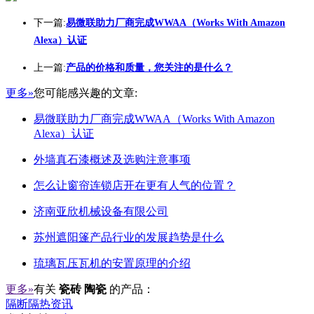
下一篇:
易微联助力厂商完成WWAA（Works With Amazon
Alexa）认证
上一篇:
产品的价格和质量，您关注的是什么？
更多»
您可能感兴趣的文章:
易微联助力厂商完成WWAA（Works With Amazon
Alexa）认证
外墙真石漆概述及选购注意事项
怎么让窗帘连锁店开在更有人气的位置？
济南亚欣机械设备有限公司
苏州遮阳篷产品行业的发展趋势是什么
琉璃瓦压瓦机的安置原理的介绍
更多»
有关
瓷砖 陶瓷
的产品：
隔断隔热资讯