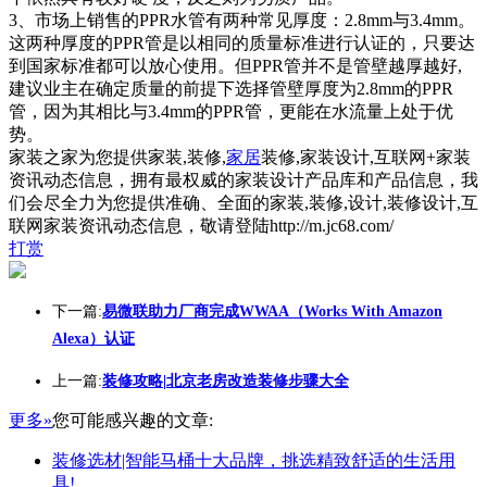
3、市场上销售的PPR水管有两种常见厚度：2.8mm与3.4mm。
这两种厚度的PPR管是以相同的质量标准进行认证的，只要达
到国家标准都可以放心使用。但PPR管并不是管壁越厚越好,
建议业主在确定质量的前提下选择管壁厚度为2.8mm的PPR
管，因为其相比与3.4mm的PPR管，更能在水流量上处于优
势。
家装之家为您提供家装,装修,
家居
装修,家装设计,互联网+家装
资讯动态信息，拥有最权威的家装设计产品库和产品信息，我
们会尽全力为您提供准确、全面的家装,装修,设计,装修设计,互
联网家装资讯动态信息，敬请登陆http://m.jc68.com/
打赏
下一篇:
易微联助力厂商完成WWAA（Works With Amazon
Alexa）认证
上一篇:
装修攻略|北京老房改造装修步骤大全
更多»
您可能感兴趣的文章:
装修选材|智能马桶十大品牌，挑选精致舒适的生活用
具!