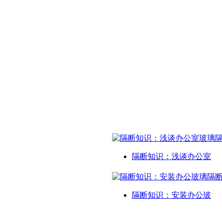
隔断知识：浅谈办公室
隔断知识：安装办公玻