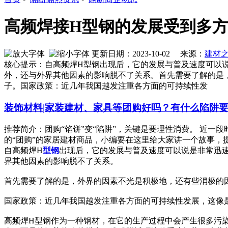
高频焊接H型钢的发展受到多方
更新日期：2023-10-02 来源：
建材
核心提示：自高频焊H型钢出现后，它的发展与普及速度可以
外，还与外界其他因素的影响脱不了关系。首先需要了解的是
子。国家政策：近几年我国越发注重各方面的可持续性发
装饰材料|家装建材、家具等团购好吗？有什么陷阱
推荐简介：团购“馅饼”变“陷阱”，关键是要理性消费。 近
的“团购”的家居建材商品，小编要在这里给大家讲一个故事，提醒
自高频焊H
型钢
出现后，它的发展与普及速度可以说是非常迅速
界其他因素的影响脱不了关系。
首先需要了解的是，外界的因素不光是积极地，还有些消极的
国家政策：近几年我国越发注重各方面的可持续性发展，这像
高频焊H型钢作为一种钢材，在它的生产过程中会产生很多污