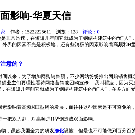
面影响-华夏天信
之家
作者：15222225611 浏览：
128
评论：0
说是非常迅速，在短短几年间它就成为了钢结构建筑中的“红人”
，外界的因素不光是积极地，还有些消极的因素影响着高频和H
要注意的？
一段时间以来，为了增加网购销售额，不少网站纷纷推出团购销售
业主们要理性看待网络营销兼团购宣传： 我叫翟凌，因为买房已经
，在短短几年间它就成为了钢结构建筑中的“红人”，在多方面
因素影响着高频和H型钢的发展，而往往这些因素是不可避免的
是一把双刃剑，对高频焊H型钢造成双面影响。
染物，虽然我国全力的研发
净化
设施，但是也不可能做到百分百