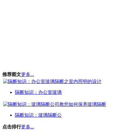
推荐图文
更多...
隔断知识：办公室玻璃
隔断知识：玻璃隔断公
点击排行
更多...