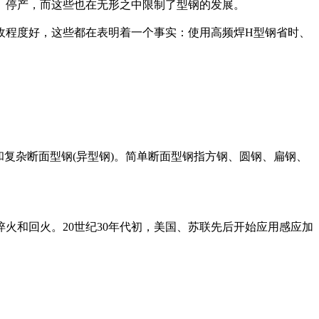
、停产，而这些也在无形之中限制了型钢的发展。
收程度好，这些都在表明着一个事实：使用高频焊H型钢省时、
和复杂断面型钢(异型钢)。简单断面型钢指方钢、圆钢、扁钢、
火和回火。20世纪30年代初，美国、苏联先后开始应用感应加