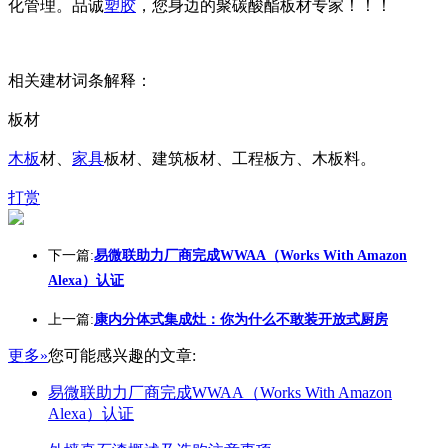
化管理。品诚
塑胶
，您身边的聚碳酸酯板材专家！！！
相关建材词条解释：
板材
木板
材、
家具
板材、建筑板材、工程板方、木板料。
打赏
下一篇:
易微联助力厂商完成WWAA（Works With Amazon
Alexa）认证
上一篇:
康内分体式集成灶：你为什么不敢装开放式厨房
更多»
您可能感兴趣的文章:
易微联助力厂商完成WWAA（Works With Amazon
Alexa）认证