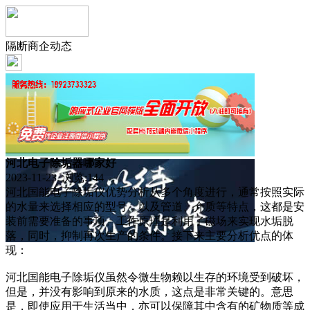
隔断商企动态
河北电子除垢器哪家好
2023-11-23 浏览:
144
河北国能电子除垢仪优势分析从多个角度进行，通常按照实际
的水量来选择相应的型号，以及管道、介质等特点，这都是安
装前需要准备的事项。工作原理是利用了磁场来实现水垢脱
落，同时，抑制再次生产的条件。接下来主要分析优点的体
现：
河北国能电子除垢仪虽然令微生物赖以生存的环境受到破坏，
但是，并没有影响到原来的水质，这点是非常关键的。意思
是，即使应用于生活当中，亦可以保障其中含有的矿物质等成