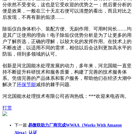
分依然不受变化，这也是它受欢迎的优势之一；然后要分析的
便是效果，一般在三十天左右便可以清楚的看出，而且对比之
后发现，不再有新的垢渍……
除垢仪自身体积小、装配方便、无副作用、可用时间长……均
是其广泛使用的理由！电子除垢仪优势分析是为了让更多的用
户了解所选，正确的理解，以较大化的发挥作用。在技术上的
不断改进，以适用不同的需求，相信以后会达到更加高水平的
防垢，得到多领域的认可。
创新是河北国能水处理发展的动力，多年来，河北国能一直坚
持不断提升科研技术和服务质量，构建了完善的技术服务体
系。凭借完善的产品体系和客户服务，帮助他们在经济大潮中
解决了
环保
节能
减排的棘手问题.
河北国能水处理技术有限公司咨询热线：***欢迎来电咨询。
打赏
下一篇:
易微联助力厂商完成WWAA（Works With Amazon
Alexa）认证