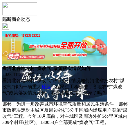
隔断商企动态
看河北各地农村“煤改气”政策落实情况如何
2023-11-29 浏览:
154
看河北各地农村“煤改气”政策落实情况如何河北省把农村“煤
改气”作为一项重大
环保
工程民生工程推进，各地农村“煤改
气”政策落实情况如何，看看这些政策到你家了吗？
邯郸：为进一步改善城市环境空气质量和居民生活条件，邯郸
市政府决定对主城区及周边外扩5公里区域内燃煤用户实施“煤
改气”工程。今年10月底前，对主城区及周边外扩5公里区域内
309个村庄(社区)、130053户全部完成“煤改气”工程。