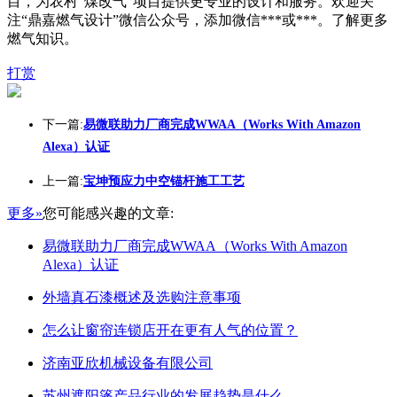
目，为农村“煤改气”项目提供更专业的设计和服务。欢迎关
注“鼎嘉燃气设计”微信公众号，添加微信***或***。了解更多
燃气知识。
打赏
下一篇:
易微联助力厂商完成WWAA（Works With Amazon
Alexa）认证
上一篇:
宝坤预应力中空锚杆施工工艺
更多»
您可能感兴趣的文章:
易微联助力厂商完成WWAA（Works With Amazon
Alexa）认证
外墙真石漆概述及选购注意事项
怎么让窗帘连锁店开在更有人气的位置？
济南亚欣机械设备有限公司
苏州遮阳篷产品行业的发展趋势是什么