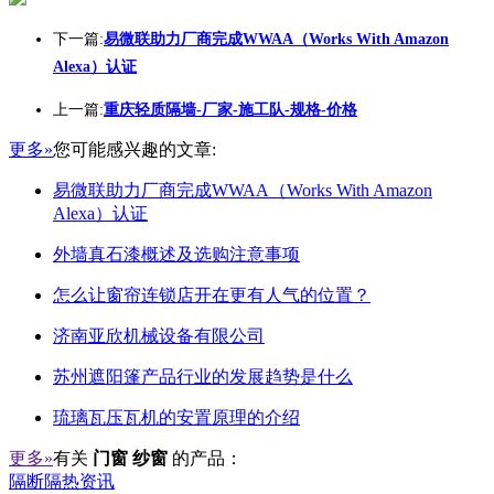
下一篇:
易微联助力厂商完成WWAA（Works With Amazon
Alexa）认证
上一篇:
重庆轻质隔墙-厂家-施工队-规格-价格
更多»
您可能感兴趣的文章:
易微联助力厂商完成WWAA（Works With Amazon
Alexa）认证
外墙真石漆概述及选购注意事项
怎么让窗帘连锁店开在更有人气的位置？
济南亚欣机械设备有限公司
苏州遮阳篷产品行业的发展趋势是什么
琉璃瓦压瓦机的安置原理的介绍
更多»
有关
门窗 纱窗
的产品：
隔断隔热资讯