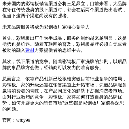
未来国内的彩钢板销售渠道必将三足鼎立，目前来看，大品牌
在守住传统强势的线下渠道时，都会在后两个渠道做出尝试，
但当下这两个渠道尚没有的强者。
未来品牌服务将成为彩钢板厂家核心竞争力
首先，彩钢板出厂作为半成品，服务的制约越来越明显，这是
劣势也是机遇。随着互联网的普及，彩钢板品牌必须自觉或者
被动的融入
建材
方案提供者的思维中去。
其次，线下渠道的竞争。随着彩钢板厂家洗牌的加剧，以后品
牌的事品牌方会做，经销商可以发力的唯有服务。
总而言之，依靠产品创新已经很难突破目前行业竞争的格局，
彩钢板厂家的升级还需在销售渠道上开拓市场，凭借品牌服务
赢得消费者的青睐，在产品同质化的趋势下占据消费者市场。
面对行业激烈的竞争，彩钢板厂家将如何打造自身的品牌优
势，如何开辟更大的销售市场?这些都是彩钢板厂家值得深思
的问题。
官网：wfby99