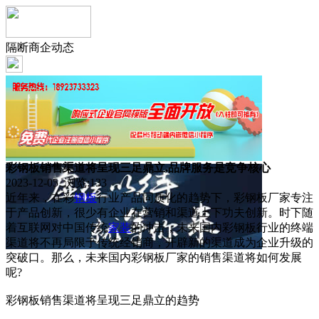
隔断商企动态
彩钢板销售渠道将呈现三足鼎立,品牌服务是竞争核心
2023-12-05 浏览:
133
近年来，在彩
钢板
行业产品同质化的趋势下，彩钢板厂家专注
于产品创新，很少有企业在营销和渠道上下功夫创新。时下随
着互联网对中国传统
家装
的冲击，未来国内彩钢板行业的终端
渠道将不再局限于传统经销商，开辟新的渠道成为企业升级的
突破口。那么，未来国内彩钢板厂家的销售渠道将如何发展
呢?
彩钢板销售渠道将呈现三足鼎立的趋势