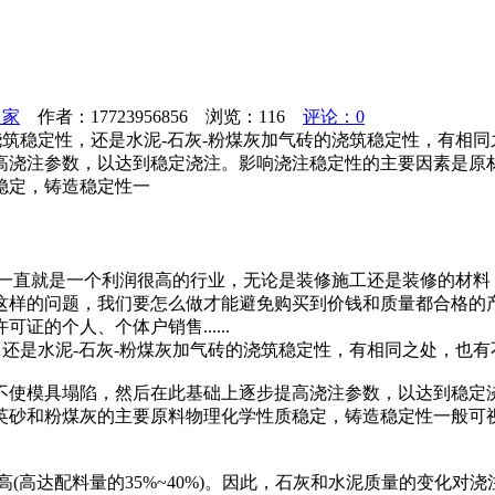
之家
作者：17723956856 浏览：
116
评论：0
浇筑稳定性，还是水泥-石灰-粉煤灰加气砖的浇筑稳定性，有相
高浇注参数，以达到稳定浇注。影响浇注稳定性的主要因素是原
稳定，铸造稳定性一
业一直就是一个利润很高的行业，无论是装修施工还是装修的材料
这样的问题，我们要怎么做才能避免购买到价钱和质量都合格的产
的个人、个体户销售......
，还是水泥-石灰-粉煤灰加气砖的浇筑稳定性，有相同之处，也有
不使模具塌陷，然后在此基础上逐步提高浇注参数，以达到稳定
英砂和粉煤灰的主要原料物理化学性质稳定，铸造稳定性一般可
较高(高达配料量的35%~40%)。因此，石灰和水泥质量的变化