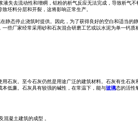
，导致浆液失去流动性和增稠，铝粉的析气反应无法完成，导致析气
导致坯料分层和开裂，这将影响正常生产。
泥在静态停止浇筑时提供。因此，为了获得良好的空白和适当的
，一些厂家经常采用砂和石灰混合研磨工艺或以水泥为单一钙质
使用石灰。至今石灰仍然是用途广泛的建筑材料。石灰有生石灰和
成本低廉。石灰具有较强的碱性，在常温下，能与
玻璃
态的活性
及混凝土建筑的成型 。