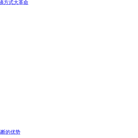
洗涤方式大革命