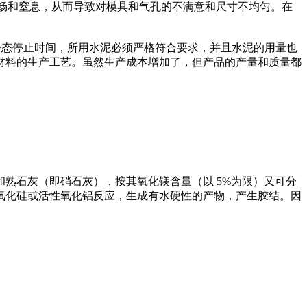
不畅和窒息，从而导致对模具和气孔的不满意和尺寸不均匀。在
静态停止时间，所用水泥必须严格符合要求，并且水泥的用量也
材料的生产工艺。虽然生产成本增加了，但产品的产量和质量都
熟石灰（即硝石灰），按其氧化镁含量（以 5%为限）又可分
氧化硅或活性氧化铝反应，生成有水硬性的产物，产生胶结。因