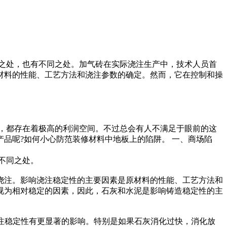
同之处，也有不同之处。加气砖在实际浇注生产中，技术人员首
材料的性能、工艺方法和浇注参数的确定。然而，它在控制和操
，都存在着极高的利润空间。不过总会有人不满足于眼前的这
品呢?如何小心防范装修材料中地板上的陷阱。 一、商场陷
不同之处。
浇注。影响浇注稳定性的主要因素是原材料的性能、工艺方法和
视为相对稳定的因素，因此，石灰和水泥是影响铸造稳定性的主
对浇注稳定性有更显著的影响。特别是如果石灰消化过快，消化放