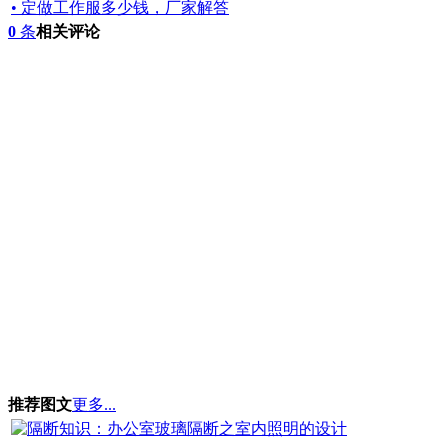
• 定做工作服多少钱，厂家解答
0
条
相关评论
推荐图文
更多...