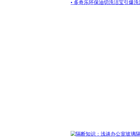
• 多奇乐环保油切洗洁宝引爆