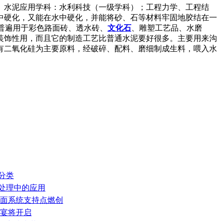
。水泥应用学科：水利科技（一级学科）；工程力学、工程结
中硬化，又能在水中硬化，并能将砂、石等材料牢固地胶结在一
普遍用于彩色路面砖、透水砖、
文化石
、雕塑工艺品、水磨
装饰性用，而且它的制造工艺比普通水泥要好很多。主要用来沟
有二氧化硅为主要原料，经破碎、配料、磨细制成生料，喂入水
分类
气处理中的应用
全面系统支持点燃创
盛宴将开启