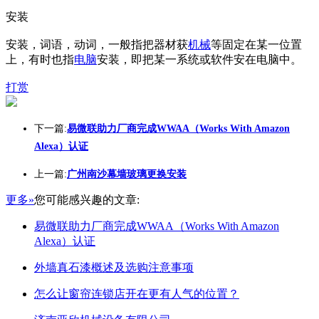
安装
安装，词语，动词，一般指把器材获
机械
等固定在某一位置
上，有时也指
电脑
安装，即把某一系统或软件安在电脑中。
打赏
下一篇:
易微联助力厂商完成WWAA（Works With Amazon
Alexa）认证
上一篇:
广州南沙幕墙玻璃更换安装
更多»
您可能感兴趣的文章:
易微联助力厂商完成WWAA（Works With Amazon
Alexa）认证
外墙真石漆概述及选购注意事项
怎么让窗帘连锁店开在更有人气的位置？