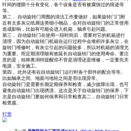
叶间的缝隙十分有变化，各个设备是否有被腐蚀过的痕迹等
等。
第二， 自动旋转门周围的清洁工作要做好，如果旋转门门附
近有太多灰尘纸屑这类细小物品，会对自动旋转门的正常使用
造成影响，比如有可能会进入机箱，轴承引起问题。
第三， 自动旋转门在使用一段时间后，需要对它的机箱进行
清理，因为自动旋转门机箱在运行过程中会堆积许多灰尘，在
旋转门维修时，有灰尘引起的问题较多，所以对机箱的清理尤
为重要。而定期清理能有效延长自动旋转门的使用寿命。要注
意的是，桂林奥润特提醒你不管是清理还是维修，一定要先关
电源，安全施工。
第四， 此外还有在自动旋转门运行时各个部件的配合等等。
比如轴承之间、地面与地轮之间是否出现异常。
自动旋转门是需要长期定期保养和检查，减少故障出现，也可
避免自动旋转门出现绣渍。这次是关于自动旋转门的保养，下
次是自动旋转门要如何保养和日常检查其二，自动旋转门日常
检查篇。
打赏