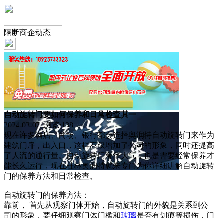
隔断商企动态
自动旋转门要如何保养和日常检查其一
2024-03-07 浏览:
138
现在许多酒店、商场、银行都会选择奥润特自动旋转门来作为
建筑门扉，出入口，这样不仅增加了公司的形象，同时还提高
了人流的通行量。自动旋转门奢华大气，也是需要经常保养才
能长久运行，现在桂林奥润特就来专门为你详细讲解自动旋转
门的保养方法和日常检查。
自动旋转门的保养方法：
靠前， 首先从观察门体开始，自动旋转门的外貌是关系到公
司的形象，要仔细观察门体门槛和
玻璃
是否有划痕等损伤，门