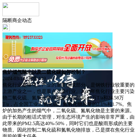
隔断商企动态
焦炉烟气除尘以及二硫化碳如何控制？
2024-03-14 浏览:
119
焦化行业是煤化工产业的重要组成部分，是钢铁行业较重要的
上游产业之一，也是重点污染行业。2015年焦化行业主要污染
物二氧化硫、氮氧化物排放量分别是36.47万T/a和24.58万
T/a，占全国工业二氧化硫、氮氧化物总量的2.1%和1.7%。焦
炉的加热产生的烟气中，二氧化硫、氮氧化物是主要的来源。
由于长期的粗话式管理，对生态环境产生的影响非常严重，由
此带来的PM2.5高达40%-50%，同时它们也是酸雨形成的主要
物质。因此控制二氧化硫和氮氧化物排放，己是摆在焦化行业
面前的重大任务。