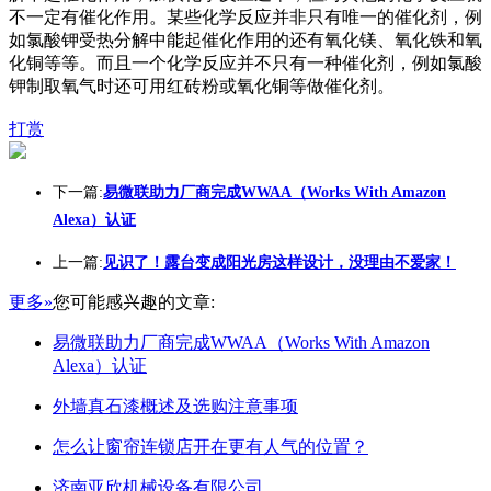
不一定有催化作用。某些化学反应并非只有唯一的催化剂，例
如氯酸钾受热分解中能起催化作用的还有氧化镁、氧化铁和氧
化铜等等。而且一个化学反应并不只有一种催化剂，例如氯酸
钾制取氧气时还可用红砖粉或氧化铜等做催化剂。
打赏
下一篇:
易微联助力厂商完成WWAA（Works With Amazon
Alexa）认证
上一篇:
见识了！露台变成阳光房这样设计，没理由不爱家！
更多»
您可能感兴趣的文章:
易微联助力厂商完成WWAA（Works With Amazon
Alexa）认证
外墙真石漆概述及选购注意事项
怎么让窗帘连锁店开在更有人气的位置？
济南亚欣机械设备有限公司