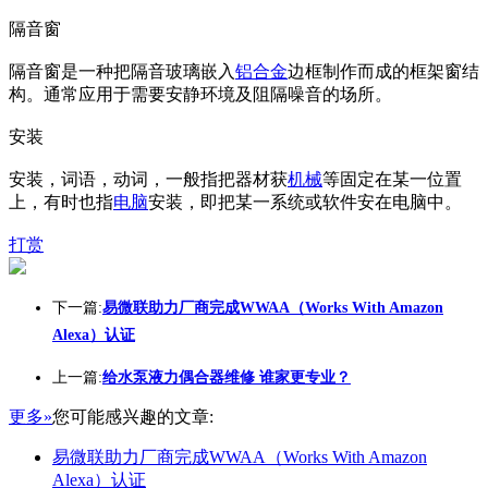
隔音窗
隔音窗是一种把隔音玻璃嵌入
铝合金
边框制作而成的框架窗结
构。通常应用于需要安静环境及阻隔噪音的场所。
安装
安装，词语，动词，一般指把器材获
机械
等固定在某一位置
上，有时也指
电脑
安装，即把某一系统或软件安在电脑中。
打赏
下一篇:
易微联助力厂商完成WWAA（Works With Amazon
Alexa）认证
上一篇:
给水泵液力偶合器维修 谁家更专业？
更多»
您可能感兴趣的文章:
易微联助力厂商完成WWAA（Works With Amazon
Alexa）认证