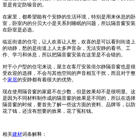
里是肯定防噪音的。
在家里，都希望能有个安静的生活环境，特别是用来休息的卧
室，卧室内的分贝大小是关系到睡眠的问题，所以隔音窗安装
在卧室是必选。
临近街道的住宅，让人欢喜让人愁，欢喜的是可以看到街道上
的动静，愁的是街道上人太多声音杂，无法安静的看书、工
作、学习和休息，所以把隔音窗安装在这里是不会错的。
对于小户型的住宅来说，屋主在客厅安装倍尔静隔音窗也是很
受欢迎的选择，不会与其他空间的声音相互干扰，而且对于整
个
家居
的安静都有着很大的优势。
现在使用隔音窗的家庭不在少数，但是效果却不是很明显。这
是因为不同材料制作成的隔音窗的效果是不同的，所以在选择
隔音窗的时候，要首先了解一些这方面的资料、品牌等，以防
花了钱，还没有想要的效果，花了冤枉钱。
相关
建材
词条解释：