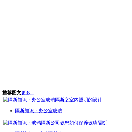
推荐图文
更多...
隔断知识：办公室玻璃