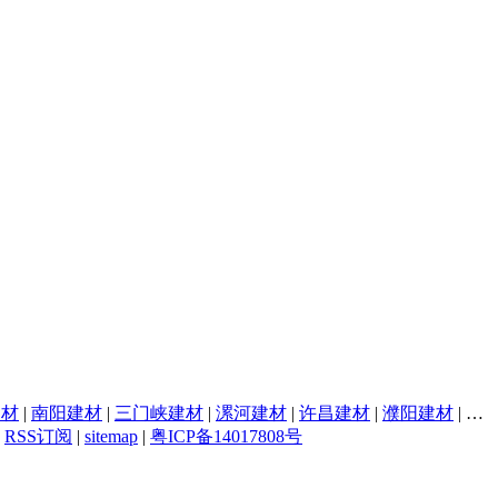
建材
|
南阳建材
|
三门峡建材
|
漯河建材
|
许昌建材
|
濮阳建材
|
焦
|
RSS订阅
|
sitemap
|
粤ICP备14017808号