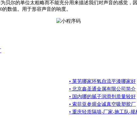
因为贝尔的单位太粗略而不能充分用来描述我们对声音的感觉，因
0的数值。用于形容声音的响度。
厂
• 莱芜哪家环氧自流平漆哪家好
• 北京鑫圣通金属有限公司简介
• 国内哪的腻子润滑剂质量较好
• 索菲亚参观金诚真空吸塑胶厂
• 重庆轻质隔墙-厂家-施工队-规