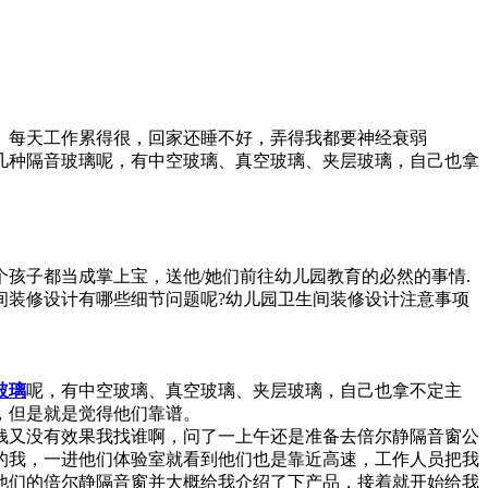
 每天工作累得很，回家还睡不好，弄得我都要神经衰弱
几种隔音玻璃呢，有中空玻璃、真空玻璃、夹层玻璃，自己也拿
孩子都当成掌上宝，送他/她们前往幼儿园教育的必然的事情.
间装修设计有哪些细节问题呢?幼儿园卫生间装修设计注意事项
玻璃
呢，有中空玻璃、真空玻璃、夹层玻璃，自己也拿不定主
，但是就是觉得他们靠谱。
钱又没有效果我找谁啊，问了一上午还是准备去倍尔静隔音窗公
的我，一进他们体验室就看到他们也是靠近高速，工作人员把我
他们的倍尔静隔音窗并大概给我介绍了下产品，接着就开始给我