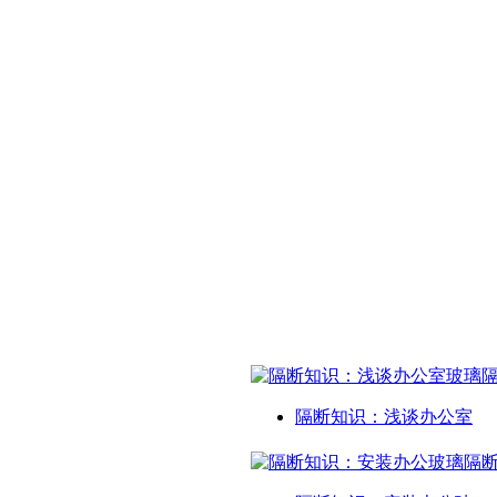
隔断知识：浅谈办公室