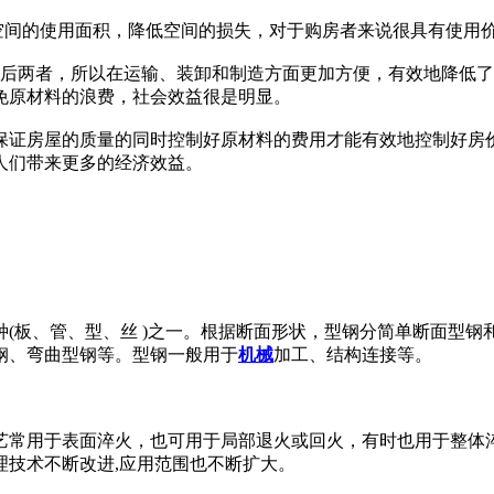
空间的使用面积，降低空间的损失，对于购房者来说很具有使用
后两者，所以在运输、装卸和制造方面更加方便，有效地降低了
免原材料的浪费，社会效益很是明显。
在保证房屋的质量的同时控制好原材料的费用才能有效地控制好房
人们带来更多的经济效益。
(板、管、型、丝 )之一。根据断面形状，型钢分简单断面型钢
钢、弯曲型钢等。型钢一般用于
机械
加工、结构连接等。
常用于表面淬火，也可用于局部退火或回火，有时也用于整体淬
理技术不断改进,应用范围也不断扩大。