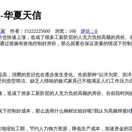
-华夏天信
之家
作者：15222225600 浏览：
166
评论：0
价也快速上涨，造成了很多工薪阶层的人无力负担高额的房价。
想通过措施有效地控制好房价，那么就要在保证质量的情况下控制
高，消费的意识也在逐步发生变化。先前那种“以洋为荣、崇洋媚
感受到造型简洁、缺乏人情味的板式家具已不能满足人们工作压力
涨，造成了很多工薪阶层的人无力负担高额的房价。在前段时间的
况下控制好成本，那么选用什么钢材比较好呢?我认为高频焊接H
效地缩短工期，节约人力物力资源，降低生产成本，加速资金的