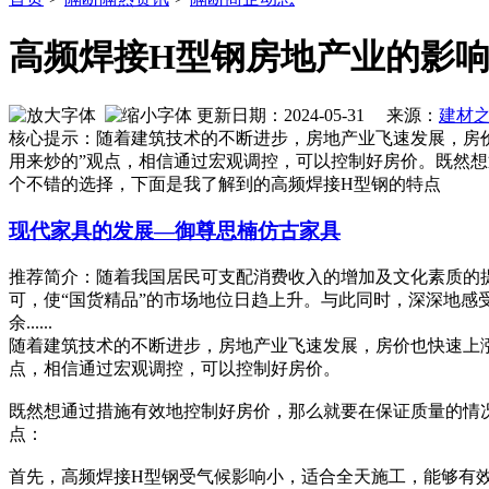
高频焊接H型钢房地产业的影响
更新日期：2024-05-31 来源：
建材
核心提示：随着建筑技术的不断进步，房地产业飞速发展，房
用来炒的”观点，相信通过宏观调控，可以控制好房价。既然
个不错的选择，下面是我了解到的高频焊接H型钢的特点
现代家具的发展—御尊思楠仿古家具
推荐简介：随着我国居民可支配消费收入的增加及文化素质的提
可，使“国货精品”的市场地位日趋上升。与此同时，深深地
余......
随着建筑技术的不断进步，房地产业飞速发展，房价也快速上
点，相信通过宏观调控，可以控制好房价。
既然想通过措施有效地控制好房价，那么就要在保证质量的情
点：
首先，高频焊接H型钢受气候影响小，适合全天施工，能够有