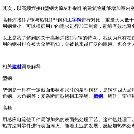
其次，以高频焊接H型钢为原材料制作的建筑物能够增加室内
高频焊接H型钢与热轧H型钢和
工字钢
进行对比，重量大大低于
用钢量小，可以根据用户的需求进行加工制造，能够有效地避
以上是我了解到的关于高频焊接H型钢的特点， 我认为只有
用的钢材也会被大众所熟知，会被越来越广泛的应用。也会为
相关
建材
词条解释：
型钢
型钢是一种有一定截面形状和尺寸的条型钢材，是钢材四大品种
角钢、六角钢等；复杂断面型钢指工字钢、
槽钢
、钢轨、窗框
高频
用感应电流使工件局部加热的表面热处理工艺。这种热处理工艺
热方法对零件进行表面淬火。随着工业的发展，感应加热热处