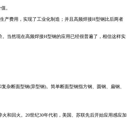
价值。
生产费用，实现了工业化制造；并且高频焊接H型钢比后两者
价。当然现在高频焊接H型钢的应用已经很普遍了，相信这样实
和复杂断面型钢(异型钢)。简单断面型钢指方钢、圆钢、扁钢、
火和回火。20世纪30年代初，美国、苏联先后开始应用感应加