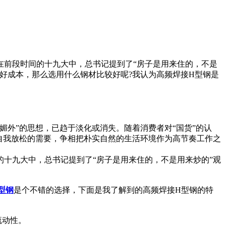
在前段时间的十九大中，总书记提到了“房子是用来住的，不是
好成本，那么选用什么钢材比较好呢?我认为高频焊接H型钢是
外”的思想，已趋于淡化或消失。随着消费者对“国货”的认
自我放松的需要，争相把朴实自然的生活环境作为高节奏工作之
十九大中，总书记提到了“房子是用来住的，不是用来炒的”观
型钢
是个不错的选择，下面是我了解到的高频焊接H型钢的特
流动性。