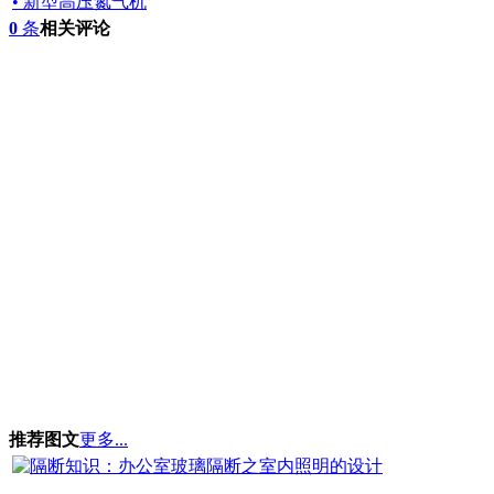
• 新型高压氮气机
0
条
相关评论
推荐图文
更多...