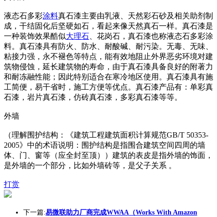
液态石多彩
涂料
真石漆主要由乳液、天然彩石砂及相关助剂制
成，干结固化后坚硬如石，看起来像天然真石一样。真石漆是
一种装饰效果酷似
大理石
、花岗石，真石漆也称液态石多彩涂
料。真石漆具有防火、防水、耐酸碱、耐污染。无毒、无味、
粘接力强，永不褪色等特点，能有效地阻止外界恶劣环境对建
筑物侵蚀，延长建筑物的寿命，由于真石漆具备良好的附著力
和耐冻融性能；因此特别适合在寒冷地区使用。真石漆具有施
工简便，易干省时，施工方便等优点。真石漆产品有：单彩真
石漆，岩片真石漆，仿砖真石漆，多彩真石漆等等。
外墙
（理解围护结构：《建筑工程建筑面积计算规范GB/T 50353-
2005》中的术语说明：围护结构是指围合建筑空间四周的墙
体、门、窗等（应全封至顶））建筑的表皮是指外墙的饰面，
是外墙的一个部分，比如外墙砖等，是父子关系 。
打赏
下一篇:
易微联助力厂商完成WWAA（Works With Amazon