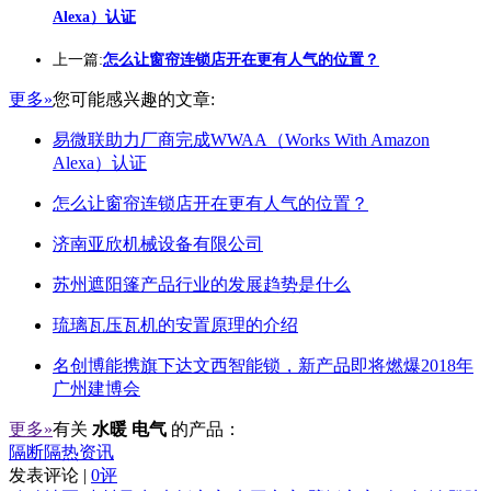
Alexa）认证
上一篇:
怎么让窗帘连锁店开在更有人气的位置？
更多»
您可能感兴趣的文章:
易微联助力厂商完成WWAA（Works With Amazon
Alexa）认证
怎么让窗帘连锁店开在更有人气的位置？
济南亚欣机械设备有限公司
苏州遮阳篷产品行业的发展趋势是什么
琉璃瓦压瓦机的安置原理的介绍
名创博能携旗下达文西智能锁，新产品即将燃爆2018年
广州建博会
更多»
有关
水暖 电气
的产品：
隔断隔热资讯
发表评论 |
0评