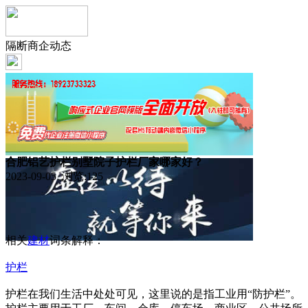
隔断商企动态
合肥铝艺护栏别墅院子护栏厂家哪家好？
2023-09-05 浏览:
125
相关
建材
词条解释：
护栏
护栏在我们生活中处处可见，这里说的是指工业用“防护栏”。