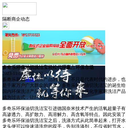
隔断商企动态
多奇乐环保油切洗洁宝轻松代理赢占环保市场
2023-11-16 浏览:
132
多奇乐新型
环保
洗洁产品的崛起，不只是代表时代的进步，也
是千家万户广大群众的需求，多奇乐环保油切洗洁宝的诞生给
国内环保洗洁产品带来了一次革命，让传统化学家用洗洁产品
成为过去式，让广大人民群众受益匪浅!
多奇乐环保油切洗洁宝引进德国奈米技术产生的活氧超量子有
高渗透力、高扩散力、高溶解力、高含氧等特点。因此安装了
多奇乐环保油切洗洁宝之后，洗涤方式从此简单起来，打开水
龙头便可以快速清洗您的双手，告别洗涤剂，不仅省时节水，