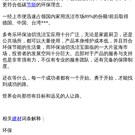
更符合低碳
节能
的环保理念。
一经上市便迅速占领国内家用洗洁市场89%的份额!前后取得
德国、中国、台湾***。
多奇乐环保油切洗洁宝应用十分广泛，无论是家庭厨卫，还是
公共场所，都可以大量使用，产品本身维护成本低，并且符合
环保节能的生活量，而环保油切洗洁宝面临的一大片蓝海市
场，投资者的发展空间十分巨大。总部对于产品的服务与支持
也是非常强有力，不仅有专业的服务团队，还有完备的保障制
度。
还在等什么，每一个成功者都有一个开始。勇于开始，才能找
到成功的路。
世界会向那些有目标和远见的人让路。
相关
建材
词条解释：
环保