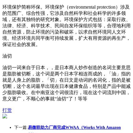
环境保护简称环保。环境保护（enviro
nmental protection）涉及
的范围广、综合性强，它涉及自然科学和社会科学的许多领
域，还有其独特的研究对象。环境保护方式包括：采取行政、
法律、经济、科学技术、民间自发环保组织等等，合理地利用
自然资源，防止环境的污染和破坏，以求自然环境同人文环
境、经济环境共同平衡可持续发展，扩大有用资源的再生产，
保证社会的发展。
油切
油切一词来自于日本，，是日本商人炒作创造的名词主要意思
是脂肪被切断，这个词是两个日本字相连而成的，「油」指的
就是人身上的脂肪，「切」在日文是动词的名词化，指的是被
切断，这个名词最早出现在日本健康食品，特别是产品中能减
少脂肪吸收。在中南亚这个词很流行，现在这个词流到中国，
意义更广，不顺心的事就“油切”了！等等
打赏
下一篇:
易微联助力厂商完成WWAA（Works With Amazon