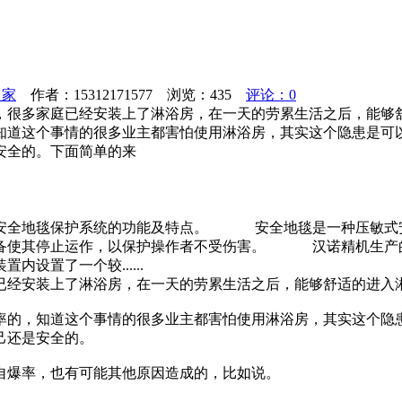
之家
作者：15312171577 浏览：
435
评论：0
，很多家庭已经安装上了淋浴房，在一天的劳累生活之后，能够
知道这个事情的很多业主都害怕使用淋浴房，其实这个隐患是可
安全的。下面简单的来
下安全地毯保护系统的功能及特点。 安全地毯是一种压敏式
备使其停止运作，以保护操作者不受伤害。 汉诺精机生产的安
设置了一个较......
已经安装上了淋浴房，在一天的劳累生活之后，能够舒适的进入
率的，知道这个事情的很多业主都害怕使用淋浴房，其实这个隐
己还是安全的。
自爆率，也有可能其他原因造成的，比如说。