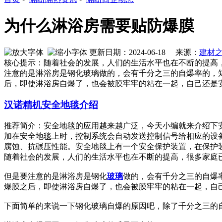
为什么淋浴房需要贴防爆膜
更新日期：2024-06-18 来源：
建材
核心提示：随着社会的发展，人们的生活水平也在不断的提高
注意的是淋浴房是钢化玻璃做的，会有千分之三的自爆率的，
后，即使淋浴房自爆了，也会被膜牢牢的粘在一起，自己还是
汉诺精机安全地毯介绍
推荐简介：安全地毯的应用越来越广泛，今天小编就来介绍
加在安全地毯上时，控制系统会自动发送控制信号给相应的设
腐蚀、抗碾压性能。安全地毯上有一个安全保护装置，在保护装置内
随着社会的发展，人们的生活水平也在不断的提高，很多家庭
但是要注意的是淋浴房是钢化
玻璃
做的，会有千分之三的自爆
爆膜之后，即使淋浴房自爆了，也会被膜牢牢的粘在一起，自
下面简单的来说一下钢化玻璃自爆的原因吧，除了千分之三的