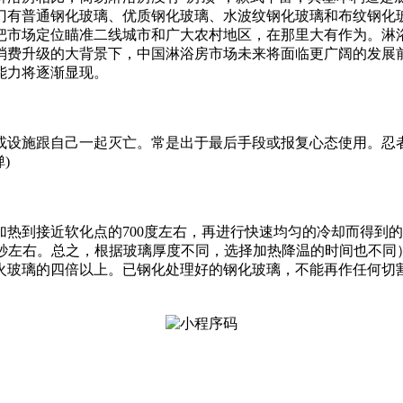
门有普通钢化玻璃、优质钢化玻璃、水波纹钢化玻璃和布纹钢化
把市场定位瞄准二线城市和广大农村地区，在那里大有作为。淋
消费升级的大背景下，中国淋浴房市场未来将面临更广阔的发展
能力将逐渐显现。
或设施跟自己一起灭亡。常是出于最后手段或报复心态使用。忍
)
接近软化点的700度左右，再进行快速均匀的冷却而得到的（通常
降温300秒左右。总之，根据玻璃厚度不同，选择加热降温的时间也
火玻璃的四倍以上。已钢化处理好的钢化玻璃，不能再作任何切