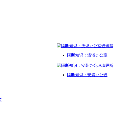
隔断知识：浅谈办公室
隔断知识：安装办公玻
要