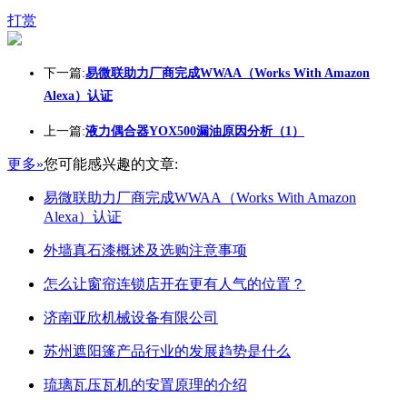
打赏
下一篇:
易微联助力厂商完成WWAA（Works With Amazon
Alexa）认证
上一篇:
液力偶合器YOX500漏油原因分析（1）
更多»
您可能感兴趣的文章:
易微联助力厂商完成WWAA（Works With Amazon
Alexa）认证
外墙真石漆概述及选购注意事项
怎么让窗帘连锁店开在更有人气的位置？
济南亚欣机械设备有限公司
苏州遮阳篷产品行业的发展趋势是什么
琉璃瓦压瓦机的安置原理的介绍