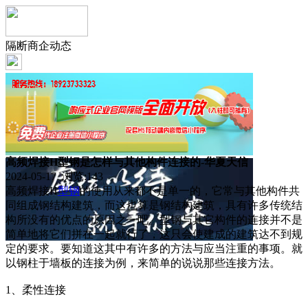
隔断商企动态
高频焊接H型钢是怎样与其他构件连接的-华夏天信
2024-05-17 浏览:
143
高频焊接H
型钢
的使用从来都不是单一的，它常与其他构件共
同组成钢结构建筑，而这也算是钢结构建筑，具有许多传统结
构所没有的优点的原因之一吧。型钢与其它构件的连接并不是
简单地将它们拼在一起就行了，这只会使建成的建筑达不到规
定的要求。要知道这其中有许多的方法与应当注重的事项。就
以钢柱于墙板的连接为例，来简单的说说那些连接方法。
1、柔性连接