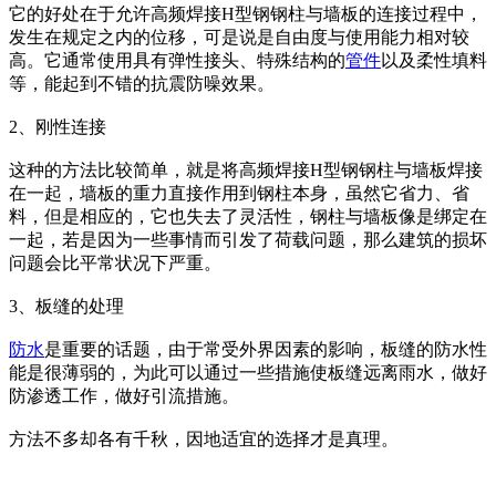
它的好处在于允许高频焊接H型钢钢柱与墙板的连接过程中，
发生在规定之内的位移，可是说是自由度与使用能力相对较
高。它通常使用具有弹性接头、特殊结构的
管件
以及柔性填料
等，能起到不错的抗震防噪效果。
2、刚性连接
这种的方法比较简单，就是将高频焊接H型钢钢柱与墙板焊接
在一起，墙板的重力直接作用到钢柱本身，虽然它省力、省
料，但是相应的，它也失去了灵活性，钢柱与墙板像是绑定在
一起，若是因为一些事情而引发了荷载问题，那么建筑的损坏
问题会比平常状况下严重。
3、板缝的处理
防水
是重要的话题，由于常受外界因素的影响，板缝的防水性
能是很薄弱的，为此可以通过一些措施使板缝远离雨水，做好
防渗透工作，做好引流措施。
方法不多却各有千秋，因地适宜的选择才是真理。